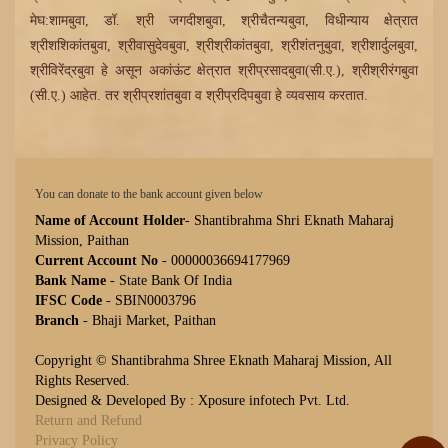
मेघ:शामबुवा, डॉ. श्री जगदीशबुवा, श्रीचैतन्यबुवा, विधीन्याय क्षेत्रात
श्रीशशिकांतबुवा, श्रीवासुदेवबुवा, श्रीश्रीकांतबुवा, श्रीशंतनुबुवा, श्रीशार्दुलबुवा,
श्रीविरेंद्रबुवा हे असून अकांऊंट क्षेत्रात श्रीप्रसादबुवा(सी.ए.), श्रीश्रीरंगबुवा
(सी.ए.) आहेत. तर श्रीप्रशांतबुवा व श्रीप्रदिपबुवा हे व्यवसाय करतात.
You can donate to the bank account given below
Name of Account Holder
- Shantibrahma Shri Eknath Maharaj
Mission, Paithan
Current Account No
- 00000036694177969
Bank Name
- State Bank Of India
IFSC Code
- SBIN0003796
Branch
- Bhaji Market, Paithan
Copyright © Shantibrahma Shree Eknath Maharaj Mission, All
Rights Reserved.
Designed & Developed By : Xposure infotech Pvt. Ltd.
Return and Refund
Privacy Policy